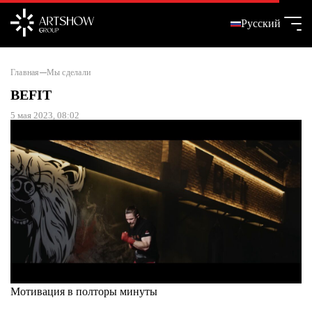
Русский
Главная
Мы сделали
BEFIT
5 мая 2023, 08:02
Мотивация в полторы минуты