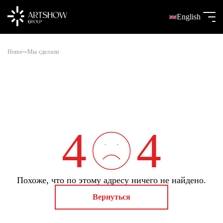
English
Home
Мы сделали
4
4
Похоже, что по этому адресу ничего не найдено.
Вернуться