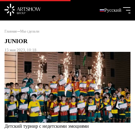
Русский
Главная
Мы сделали
JUNIOR
15 мая 2023, 10:18
Детский турнир с недетскими эмоциями