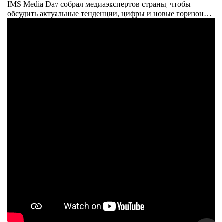
IMS Media Day собрал медиаэкспертов страны, чтобы
обсудить актуальные тенденции, цифры и новые горизонты
индустрии. Мы сделали так, чтобы индустрия говорила
комфортно.