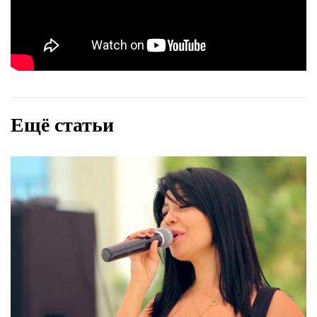
Ещё статьи