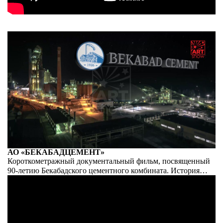
АО «БЕКАБАДЦЕМЕНТ»
Короткометражный документальный фильм, посвященный
90-летию Бекабадского цементного комбината. История
становления, рассказы очевидцев, производство от А до Я.