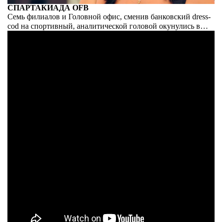
СПАРТАКИАДА OFB
Семь филиалов и Головной офис, сменив банковский dress-
cod на спортивный, аналитической головой окунулись в
атлетические баталии очередной Спартакиады. Быстрее.
Выше. Сильнее – этот лозунг был не только для участников,
но и для нас.