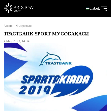
Uzbek
Асосий
Мы сделали
ТРАСТБАНК SPORT МУСОБАҚАСИ
4 May 2023, 14:34