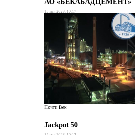
АО «БЕКАБАДЦЕМЕНТ»
15 мая 2023, 10:17
Почти Век
Jackpot 50
15 мая 2023, 10:13