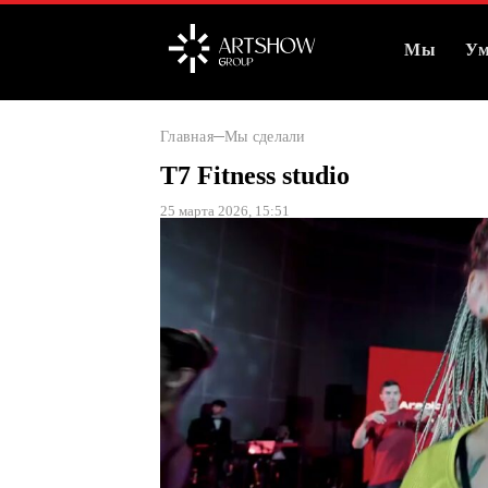
Мы
Ум
Главная
Мы сделали
T7 Fitness studio
25 марта 2026, 15:51