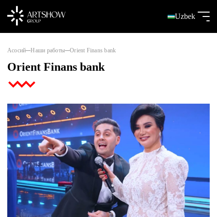
Uzbek
Асосий
Наши работы
Orient Finans bank
Orient Finans bank