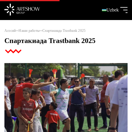
Uzbek
Асосий
Наши работы
Спартакиада Trastbank 2025
Спартакиада Trastbank 2025